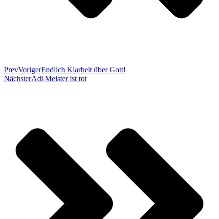
Prev
Voriger
Endlich Klarheit über Gott!
Nächster
Adi Meister ist tot