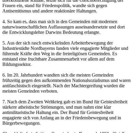
überkommene Rituale, setzte sich für die Gleichberechtigung der
Frauen ein, stand für Friedenspolitik, wandte sich gegen
Antisemitismus und andere reaktionäre Haltungen.
4. So kam es, dass man sich in den Gemeinden mit modernen
naturwissenschaftlichen Auffassungen auseinandersetzte und dort
die Entwicklungslehre Darwins Bedeutung erlangte.
5. Aus der sich rasch entwickelnden Arbeiterbewegung der
Industriestädte Nordbayerns fanden viele engagierte Mitglieder und
führende Kräfte den Weg in die freireligiösen Gemeinden. Es
entstand eine fruchtbare Zusammenarbeit vor allem auf dem
Bildungssektor.
6. Im 20. Jahrhundert wandten sich die meisten Gemeinden
frühzeitig gegen den aufkommenden Nationalsozialismus und waren
antifaschistisch eingestellt. Nach der Machtergreifung wurden die
meisten Gemeinden verboten.
7. Nach dem Zweiten Weltkrieg gab es im Bund für Geistesfreiheit
stärkere atheistische Strömungen, und man nahm eine klar
antimilitaristische Haltung ein. Der Bund für Geistesfreiheit
engagierte sich von Anfang an in der Friedensbewegung und in
Bürgerbewegungen.