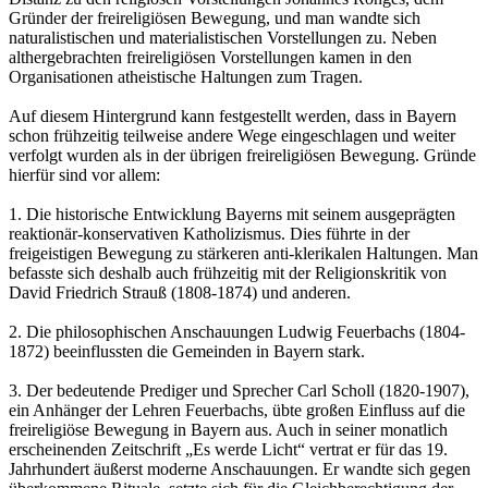
Gründer der freireligiösen Bewegung, und man wandte sich
naturalistischen und materialistischen Vorstellungen zu. Neben
althergebrachten freireligiösen Vorstellungen kamen in den
Organisationen atheistische Haltungen zum Tragen.
Auf diesem Hintergrund kann festgestellt werden, dass in Bayern
schon frühzeitig teilweise andere Wege eingeschlagen und weiter
verfolgt wurden als in der übrigen freireligiösen Bewegung. Gründe
hierfür sind vor allem:
1. Die historische Entwicklung Bayerns mit seinem ausgeprägten
reaktionär-konservativen Katholizismus. Dies führte in der
freigeistigen Bewegung zu stärkeren anti-klerikalen Haltungen. Man
befasste sich deshalb auch frühzeitig mit der Religionskritik von
David Friedrich Strauß (1808-1874) und anderen.
2. Die philosophischen Anschauungen Ludwig Feuerbachs (1804-
1872) beeinflussten die Gemeinden in Bayern stark.
3. Der bedeutende Prediger und Sprecher Carl Scholl (1820-1907),
ein Anhänger der Lehren Feuerbachs, übte großen Einfluss auf die
freireligiöse Bewegung in Bayern aus. Auch in seiner monatlich
erscheinenden Zeitschrift „Es werde Licht“ vertrat er für das 19.
Jahrhundert äußerst moderne Anschauungen. Er wandte sich gegen