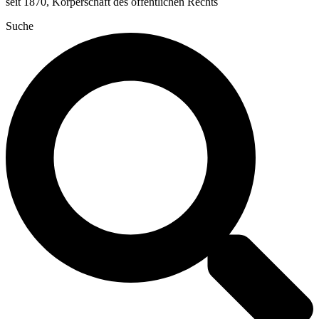
seit 1870, Körperschaft des öffentlichen Rechts
Suche