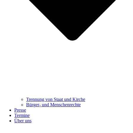
Trennung ​​​​​​​von Staat und Kirche
Bürger- und Menschenrechte
Presse
Termine
Über uns