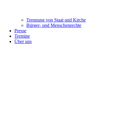
Trennung ​​​​​​​von Staat und Kirche
Bürger- und Menschenrechte
Presse
Termine
Über uns