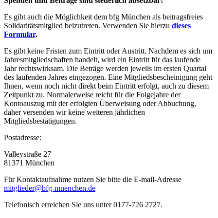
Spenden und Beiträge sind steuerlich absetzbar!
Es gibt auch die Möglichkeit dem bfg München als beitragsfreies
Solidaritätsmitglied beizutreten. Verwenden Sie hierzu
dieses
Formular
.
Es gibt keine Fristen zum Eintritt oder Austritt. Nachdem es sich um
Jahresmitgliedschaften handelt, wird ein Eintritt für das laufende
Jahr rechtswirksam. Die Beträge werden jeweils im ersten Quartal
des laufenden Jahres eingezogen. Eine Mitgliedsbescheinigung geht
Ihnen, wenn noch nicht direkt beim Eintritt erfolgt, auch zu diesem
Zeitpunkt zu. Normalerweise reicht für die Folgejahre der
Kontoauszug mit der erfolgten Überweisung oder Abbuchung,
daher versenden wir keine weiteren jährlichen
Mitgliedsbestätigungen.
Postadresse:
Valleystraße 27
81371 München
Für Kontaktaufnahme nutzen Sie bitte die E-mail-Adresse
mitglieder@bfg-muenchen.de
Telefonisch erreichen Sie uns unter 0177-726 2727.