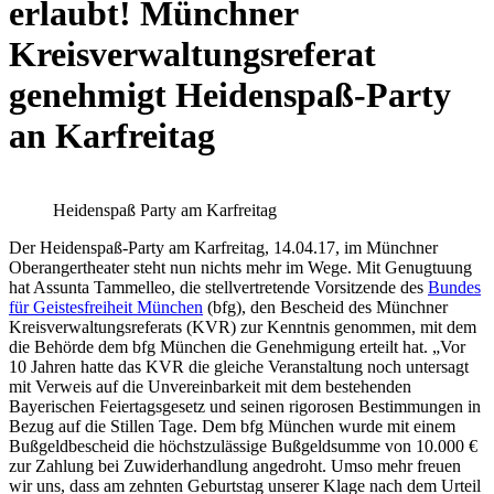
erlaubt! Münchner
Kreisverwaltungsreferat
genehmigt Heidenspaß-Party
an Karfreitag
Heidenspaß Party am Karfreitag
Der Heidenspaß-Party am Karfreitag, 14.04.17, im Münchner
Oberangertheater steht nun nichts mehr im Wege. Mit Genugtuung
hat Assunta Tammelleo, die stellvertretende Vorsitzende des
Bundes
für Geistesfreiheit München
(bfg), den Bescheid des Münchner
Kreisverwaltungsreferats (KVR) zur Kenntnis genommen, mit dem
die Behörde dem bfg München die Genehmigung erteilt hat. „Vor
10 Jahren hatte das KVR die gleiche Veranstaltung noch untersagt
mit Verweis auf die Unvereinbarkeit mit dem bestehenden
Bayerischen Feiertagsgesetz und seinen rigorosen Bestimmungen in
Bezug auf die Stillen Tage. Dem bfg München wurde mit einem
Bußgeldbescheid die höchstzulässige Bußgeldsumme von 10.000 €
zur Zahlung bei Zuwiderhandlung angedroht. Umso mehr freuen
wir uns, dass am zehnten Geburtstag unserer Klage nach dem Urteil