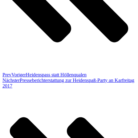
Prev
Voriger
Heidenspass statt Höllenqualen
Nächster
Presseberichterstattung zur Heidenspaß-Party an Karfreitag
2017