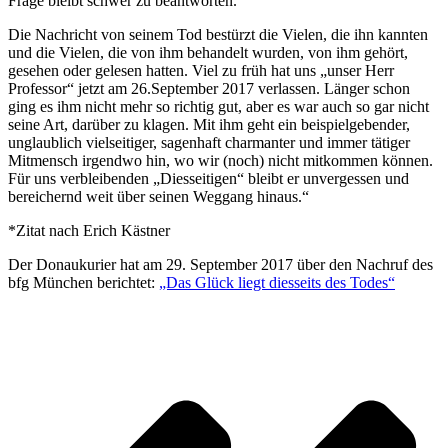
Frage bleibt schwer zu beantworten.
Die Nachricht von seinem Tod bestürzt die Vielen, die ihn kannten
und die Vielen, die von ihm behandelt wurden, von ihm gehört,
gesehen oder gelesen hatten. Viel zu früh hat uns „unser Herr
Professor“ jetzt am 26.September 2017 verlassen. Länger schon
ging es ihm nicht mehr so richtig gut, aber es war auch so gar nicht
seine Art, darüber zu klagen. Mit ihm geht ein beispielgebender,
unglaublich vielseitiger, sagenhaft charmanter und immer tätiger
Mitmensch irgendwo hin, wo wir (noch) nicht mitkommen können.
Für uns verbleibenden „Diesseitigen“ bleibt er unvergessen und
bereichernd weit über seinen Weggang hinaus.“
*Zitat nach Erich Kästner
Der Donaukurier hat am 29. September 2017 über den Nachruf des
bfg München berichtet:
„Das Glück liegt diesseits des Todes“