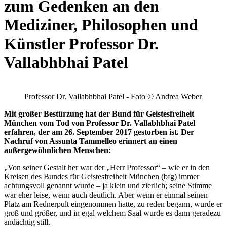
zum Gedenken an den
Mediziner, Philosophen und
Künstler Professor Dr.
Vallabhbhai Patel
Professor Dr. Vallabhbhai Patel - Foto © Andrea Weber
Mit großer Bestürzung hat der Bund für Geistesfreiheit
München vom Tod von Professor Dr. Vallabhbhai Patel
erfahren, der am 26. September 2017 gestorben ist. Der
Nachruf von Assunta Tammelleo erinnert an einen
außergewöhnlichen Menschen:
„Von seiner Gestalt her war der „Herr Professor“ – wie er in den
Kreisen des Bundes für Geistesfreiheit München (bfg) immer
achtungsvoll genannt wurde – ja klein und zierlich; seine Stimme
war eher leise, wenn auch deutlich. Aber wenn er einmal seinen
Platz am Rednerpult eingenommen hatte, zu reden begann, wurde er
groß und größer, und in egal welchem Saal wurde es dann geradezu
andächtig still.