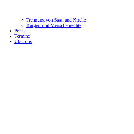
Trennung ​​​​​​​von Staat und Kirche
Bürger- und Menschenrechte
Presse
Termine
Über uns