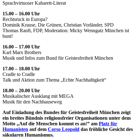
Sprachvirtuoser Kabarett-Literat
15.00 – 16.00 Uhr
Rechtsruck in Europa?
Dominik Krause, Die Grünen, Christian Vorländer, SPD
Thomas Ranft, FDP, Moderation: Micky Wenngatz München ist
bunt!
16.00 – 17.00 Uhr
Karl Marx Brothers
Musik und Infos zum Bund für Geistesfreiheit München
17.00 – 18.00 Uhr
Cradle to Cradle
Talk und Aktion zum Thema „Echte Nachhaltigkeit“
18.00 – 20.00 Uhr
Musikalischer Ausklang mit MEGA
Musik für den Nachhauseweg
Auf Einladung des Bundes für Geistesfreiheit München zeigt
ein breites Bündnis religionsfreier Organisationen unter dem
Motto „Auf die Menschen kommt es an!” am
Platz für
Humanisten
auf dem
Corso Leopold
das fröhliche Gesicht des
säkularen Humanismus.