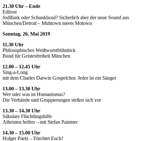
21.30 Uhr – Ende
Edlrost
Jodlfunk oder Schunklsoul? Sicherlich aber der neue Sound aus
München/Detroit – Muhtown meets Motown
Sonntag, 26. Mai 2019
11.30 Uhr
Philosophisches Weißwurstfrühstück
Bund für Geistesfreiheit München
12.00 – 12.45 Uhr
Sing-a-Long
mit dem Charles Darwin Gospelchor. Jeder ist ein Sänger
13.00 – 13.30 Uhr
Wer oder was ist Humanismus?
Die Verbände und Gruppierungen stellen sich vor
13.30 – 14.30 Uhr
Säkulare Flüchtlingshilfe
Atheisten helfen – mit Stefan Paintner
14.30 – 15.00 Uhr
Holger Paetz – Fürchtet Euch!