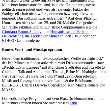
Wladarsch weiter: „Obwohl 55 % der Münchnerinnen und
Münchner konfessionsfrei sind, ist diese Gruppe nirgendwo
politisch repräsentiert und wird als relevanter Faktor der
Stadtgesellschaft nicht wahrgenommen bzw. sogar bewusst
ignoriert. Das soll und muss sich ändern.“ Auf dem Platz für
Humanisten bietet sich am 25. und 26. Mai die Gelegenheit
zahlreiche säkulare und religionsfreie Gruppierungen wie die
Giordano-Bruno-Stiftung
, den
Humanistischen Verband
Deutschlands
, die
Freidenker München
, den
IBKA
oder den
KORSO
kennenzulernen.
Buntes Wort- und Musikprogramm
Neben dem traditionellen „Philosophischen Weißwurstfrühstück“
des bfg München finden außerdem zwei Diskussionsrunden statt:
„Rechtsruck in Europa?“ mit Münchner Stadträten und „Cradle to
Cradle“ – Talk und Aktion zum Thema „Echte Nachhaltigkeit“ mit
Vertretern von „Fridays for Future“ und „extinction rebellion“.
Musik und Gesang kommen von Lucile & the Rakibuam,
EDLROST, Charles Darwin Gospelchor, Karl Marx Brothers und
MASK.
Das vollständige Programm auf dem Platz für Humanisten an der
Münchner Freiheit finden Sie unter diesem
Link
.