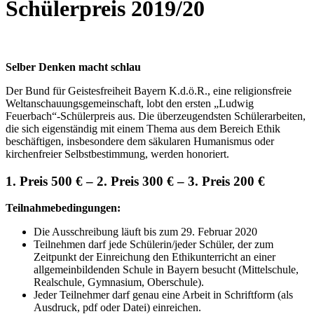
Schülerpreis 2019/20
Selber Denken macht schlau
Der Bund für Geistesfreiheit Bayern K.d.ö.R., eine religionsfreie
Weltanschauungsgemeinschaft, lobt den ersten „Ludwig
Feuerbach“-Schülerpreis aus. Die überzeugendsten Schülerarbeiten,
die sich eigenständig mit einem Thema aus dem Bereich Ethik
beschäftigen, insbesondere dem säkularen Humanismus oder
kirchenfreier Selbstbestimmung, werden honoriert.
1. Preis 500 € – 2. Preis 300 € – 3. Preis 200 €
Teilnahmebedingungen:
Die Ausschreibung läuft bis zum 29. Februar 2020
Teilnehmen darf jede Schülerin/jeder Schüler, der zum
Zeitpunkt der Einreichung den Ethikunterricht an einer
allgemeinbildenden Schule in Bayern besucht (Mittelschule,
Realschule, Gymnasium, Oberschule).
Jeder Teilnehmer darf genau eine Arbeit in Schriftform (als
Ausdruck, pdf oder Datei) einreichen.