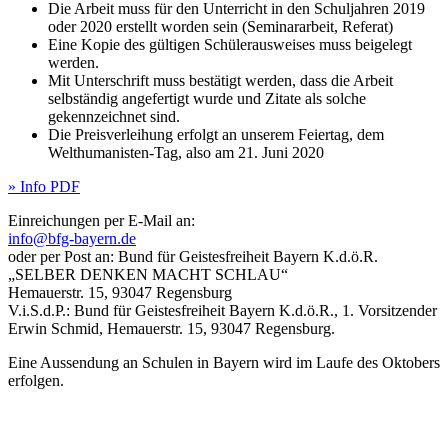
Die Arbeit muss für den Unterricht in den Schuljahren 2019
oder 2020 erstellt worden sein (Seminararbeit, Referat)
Eine Kopie des gültigen Schülerausweises muss beigelegt
werden.
Mit Unterschrift muss bestätigt werden, dass die Arbeit
selbständig angefertigt wurde und Zitate als solche
gekennzeichnet sind.
Die Preisverleihung erfolgt an unserem Feiertag, dem
Welthumanisten-Tag, also am 21. Juni 2020
» Info PDF
Einreichungen per E-Mail an:
info@bfg-bayern.de
oder per Post an: Bund für Geistesfreiheit Bayern K.d.ö.R.
„SELBER DENKEN MACHT SCHLAU“
Hemauerstr. 15, 93047 Regensburg
V.i.S.d.P.: Bund für Geistesfreiheit Bayern K.d.ö.R., 1. Vorsitzender
Erwin Schmid, Hemauerstr. 15, 93047 Regensburg.
Eine Aussendung an Schulen in Bayern wird im Laufe des Oktobers
erfolgen.