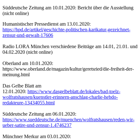
Süddeutsche Zeitung am 10.01.2020: Bericht über die Ausstellung
(nicht online)
Humanistischer Pressedienst am 13.01.2020:
https://hpd.de/artikel/geschichte-politischen-karikatur-gezeichnet-
zensur-und-gewalt-17606
Radio LORA München verschiedene Beiträge am 14.01, 21.01. und
04.02.2020 (nicht online)
Oberland am 10.01.2020:
https://www.oberland.de/magazin/kultur/geretsried/die-freiheit-der-
meinung.html
Das Gelbe Blatt am
12.01.2020:
https://www.dasgelbeblatt.de/lokales/bad-toelz-
wolfratshausen/kuenstler-erinnern-anschlag-charlie-hebdo-
redakteure-13434055.html
Süddeutsche Zeitung am 06.01.2020:
https://www.sueddeutsche.de/muenchen/wolfratshausen/reden-wir-
ueber-satire-und-zensur-1.4746237
Münchner Merkur am 03.01.2020: