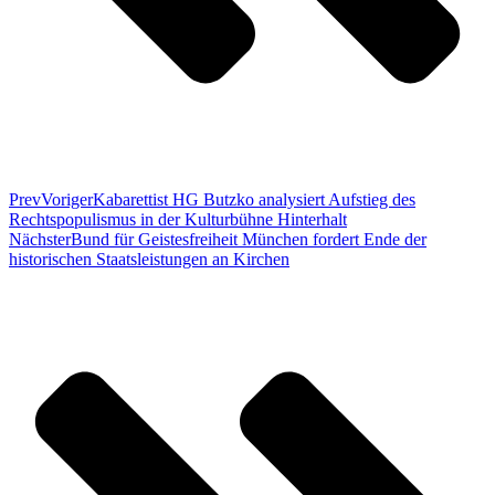
Prev
Voriger
Kabarettist HG Butzko analysiert Aufstieg des
Rechtspopulismus in der Kulturbühne Hinterhalt
Nächster
Bund für Geistesfreiheit München fordert Ende der
historischen Staatsleistungen an Kirchen