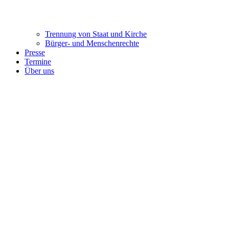
Trennung ​​​​​​​von Staat und Kirche
Bürger- und Menschenrechte
Presse
Termine
Über uns