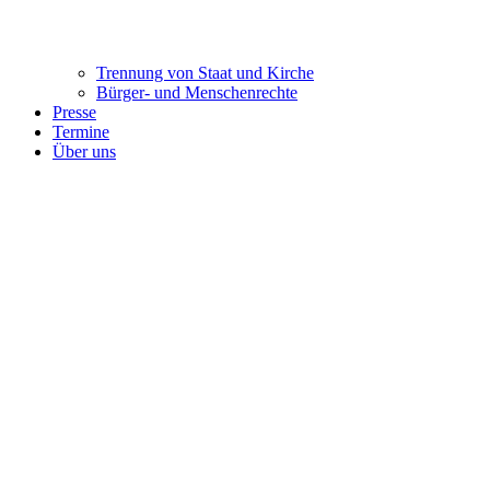
Trennung ​​​​​​​von Staat und Kirche
Bürger- und Menschenrechte
Presse
Termine
Über uns