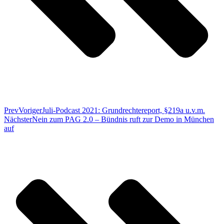
Prev
Voriger
Juli-Podcast 2021: Grundrechtereport, §219a u.v.m.
Nächster
Nein zum PAG 2.0 – Bündnis ruft zur Demo in München
auf