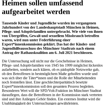
Heimen sollen umfassend
aufgearbeitet werden
Tausende Kinder und Jugendliche wurden im vergangenen
Jahrhundert von der Landeshauptstadt München in Heimen,
Pflege- und Adoptivfamilien untergebracht. Wie viele von ihnen
von Übergriffen, Gewalt und sexuellem Missbrauch betroffen
waren, wird nun unter Federführung einer
Expert*innenkommission geklärt. Das hat der Kinder- und
Jugendhilfeausschuss des Münchner Stadtrats nach einem
Antrag der Rathauskoalition am 6. Juli 2021 beschlossen.
Die Untersuchung soll nicht nur die Geschehnisse in Heimen,
Pflege- und Adoptivfamilien von 1945 bis 1999 möglichst lückenlos
aufarbeiten, sondern auch klären, ob es pädophile Netzwerke gab,
ob den Betroffenen in bestmöglichem Maße geholfen wurde und
was sich über die Täter*innen und die Rolle der Mitarbeitenden
noch feststellen lässt. Eine geschlechterparitätisch besetzte
Expert*innenkommission soll den gesamten Prozess begleiten.
Besonderen Wert will die SPD/Volt-Fraktion im Münchner Stadtrat
darauflegen, dass die Betroffenen in der Kommission stark vertreten
sind und ihre Anliegen Gehör finden. Ein externes Institut wird die
Unabhängigkeit der Untersuchungen gewährleisten.