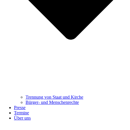
Trennung ​​​​​​​von Staat und Kirche
Bürger- und Menschenrechte
Presse
Termine
Über uns