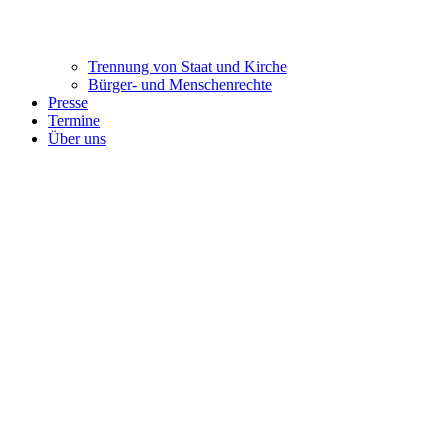
Trennung ​​​​​​​von Staat und Kirche
Bürger- und Menschenrechte
Presse
Termine
Über uns