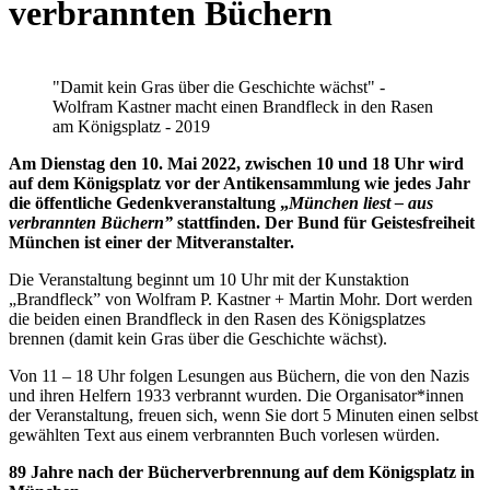
verbrannten Büchern
"Damit kein Gras über die Geschichte wächst" -
Wolfram Kastner macht einen Brandfleck in den Rasen
am Königsplatz - 2019
Am Dienstag den 10. Mai 2022, zwischen 10 und 18 Uhr wird
auf dem Königsplatz vor der Antikensammlung wie jedes Jahr
die öffentliche Gedenkveranstaltung „
München liest – aus
verbrannten Büchern”
stattfinden. Der Bund für Geistesfreiheit
München ist einer der Mitveranstalter.
Die Veranstaltung beginnt um 10 Uhr mit der Kunstaktion
„Brandfleck” von Wolfram P. Kastner + Martin Mohr. Dort werden
die beiden einen Brandfleck in den Rasen des Königsplatzes
brennen (damit kein Gras über die Geschichte wächst).
Von 11 – 18 Uhr folgen Lesungen aus Büchern, die von den Nazis
und ihren Helfern 1933 verbrannt wurden. Die Organisator*innen
der Veranstaltung, freuen sich, wenn Sie dort 5 Minuten einen selbst
gewählten Text aus einem verbrannten Buch vorlesen würden.
89 Jahre nach der Bücherverbrennung auf dem Königsplatz in