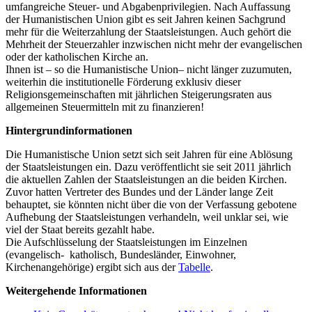
umfangreiche Steuer- und Abgabenprivilegien. Nach Auffassung
der Humanistischen Union gibt es seit Jahren keinen Sachgrund
mehr für die Weiterzahlung der Staatsleistungen. Auch gehört die
Mehrheit der Steuerzahler inzwischen nicht mehr der evangelischen
oder der katholischen Kirche an.
Ihnen ist – so die Humanistische Union– nicht länger zuzumuten,
weiterhin die institutionelle Förderung exklusiv dieser
Religionsgemeinschaften mit jährlichen Steigerungsraten aus
allgemeinen Steuermitteln mit zu finanzieren!
Hintergrundinformationen
Die Humanistische Union setzt sich seit Jahren für eine Ablösung
der Staatsleistungen ein. Dazu veröffentlicht sie seit 2011 jährlich
die aktuellen Zahlen der Staatsleistungen an die beiden Kirchen.
Zuvor hatten Vertreter des Bundes und der Länder lange Zeit
behauptet, sie könnten nicht über die von der Verfassung gebotene
Aufhebung der Staatsleistungen verhandeln, weil unklar sei, wie
viel der Staat bereits gezahlt habe.
Die Aufschlüsselung der Staatsleistungen im Einzelnen
(evangelisch- katholisch, Bundesländer, Einwohner,
Kirchenangehörige) ergibt sich aus der
Tabelle
.
Weitergehende Informationen