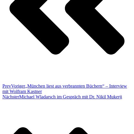
Prev
Voriger
„München liest aus verbrannten Büchern“ – Interview
mit Wolfram Kastner
Nächster
Michael Wladarsch im Gespräch mit Dr. Nikil Mukerji