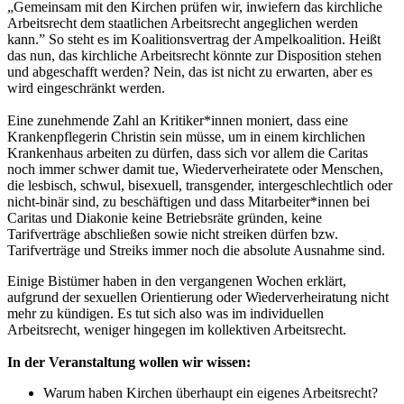
„Gemeinsam mit den Kirchen prüfen wir, inwiefern das kirchliche
Arbeitsrecht dem staatlichen Arbeitsrecht angeglichen werden
kann.” So steht es im Koalitionsvertrag der Ampelkoalition. Heißt
das nun, das kirchliche Arbeitsrecht könnte zur Disposition stehen
und abgeschafft werden? Nein, das ist nicht zu erwarten, aber es
wird eingeschränkt werden.
Eine zunehmende Zahl an Kritiker*innen moniert, dass eine
Krankenpflegerin Christin sein müsse, um in einem kirchlichen
Krankenhaus arbeiten zu dürfen, dass sich vor allem die Caritas
noch immer schwer damit tue, Wiederverheiratete oder Menschen,
die lesbisch, schwul, bisexuell, transgender, intergeschlechtlich oder
nicht-binär sind, zu beschäftigen und dass Mitarbeiter*innen bei
Caritas und Diakonie keine Betriebsräte gründen, keine
Tarifverträge abschließen sowie nicht streiken dürfen bzw.
Tarifverträge und Streiks immer noch die absolute Ausnahme sind.
Einige Bistümer haben in den vergangenen Wochen erklärt,
aufgrund der sexuellen Orientierung oder Wiederverheiratung nicht
mehr zu kündigen. Es tut sich also was im individuellen
Arbeitsrecht, weniger hingegen im kollektiven Arbeitsrecht.
In der Veranstaltung wollen wir wissen:
Warum haben Kirchen überhaupt ein eigenes Arbeitsrecht?