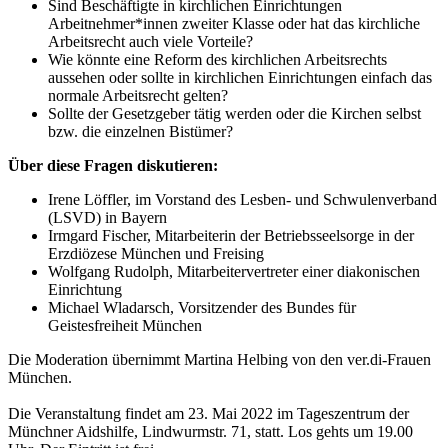
Sind Beschäftigte in kirchlichen Einrichtungen
Arbeitnehmer*innen zweiter Klasse oder hat das kirchliche
Arbeitsrecht auch viele Vorteile?
Wie könnte eine Reform des kirchlichen Arbeitsrechts
aussehen oder sollte in kirchlichen Einrichtungen einfach das
normale Arbeitsrecht gelten?
Sollte der Gesetzgeber tätig werden oder die Kirchen selbst
bzw. die einzelnen Bistümer?
Über diese Fragen diskutieren:
Irene Löffler, im Vorstand des Lesben- und Schwulenverband
(LSVD) in Bayern
Irmgard Fischer, Mitarbeiterin der Betriebsseelsorge in der
Erzdiözese München und Freising
Wolfgang Rudolph, Mitarbeitervertreter einer diakonischen
Einrichtung
Michael Wladarsch, Vorsitzender des Bundes für
Geistesfreiheit München
Die Moderation übernimmt Martina Helbing von den ver.di-Frauen
München.
Die Veranstaltung findet am 23. Mai 2022 im Tageszentrum der
Münchner Aidshilfe, Lindwurmstr. 71, statt. Los gehts um 19.00