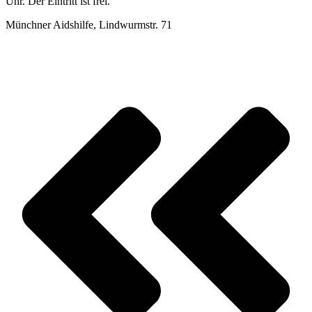
Uhr. Der Eintritt ist frei.
Münchner Aidshilfe, Lindwurmstr. 71