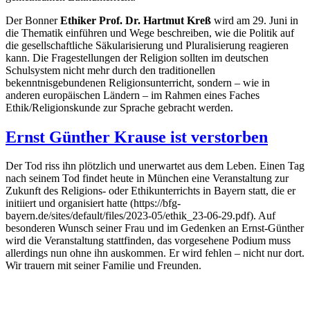
Der Bonner
Ethiker Prof. Dr. Hartmut Kreß
wird am 29. Juni in
die Thematik einführen und Wege beschreiben, wie die Politik auf
die gesellschaftliche Säkularisierung und Pluralisierung reagieren
kann. Die Fragestellungen der Religion sollten im deutschen
Schulsystem nicht mehr durch den traditionellen
bekenntnisgebundenen Religionsunterricht, sondern – wie in
anderen europäischen Ländern – im Rahmen eines Faches
Ethik/Religionskunde zur Sprache gebracht werden.
Ernst Günther Krause ist verstorben
Der Tod riss ihn plötzlich und unerwartet aus dem Leben. Einen Tag
nach seinem Tod findet heute in München eine Veranstaltung zur
Zukunft des Religions- oder Ethikunterrichts in Bayern statt, die er
initiiert und organisiert hatte (https://bfg-
bayern.de/sites/default/files/2023-05/ethik_23-06-29.pdf). Auf
besonderen Wunsch seiner Frau und im Gedenken an Ernst-Günther
wird die Veranstaltung stattfinden, das vorgesehene Podium muss
allerdings nun ohne ihn auskommen. Er wird fehlen – nicht nur dort.
Wir trauern mit seiner Familie und Freunden.