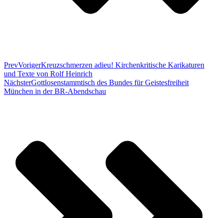
Prev
Voriger
Kreuzschmerzen adieu! Kirchenkritische Karikaturen
und Texte von Rolf Heinrich
Nächster
Gottlosenstammtisch des Bundes für Geistesfreiheit
München in der BR-Abendschau