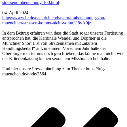
strassenumbenennung-100.html
04. April 2024:
https://www.br.de/nachrichten/bayern/umbenennung-von-
muenchner-strassen-kommt-nicht-voran,U8yA9jz
In dem Beitrag erfahren wir, dass die Stadt sogar unserer Forderung
entsprochen hat, die Kardinäle Wendel und Döpfner in die
Münchner Short List von Straßennamen mit „akutem
Handlungsbedarf“ aufzunehmen. Vor einem Jahr hatte der
Oberbürgermeister uns noch geschrieben, das könne man nicht, weil
der Kriterienkatalog keinen sexuellem Missbrauch beinhalte.
Und hier unsere Pressemitteilung zum Thema: https://bfg-
muenchen.de/node/3564