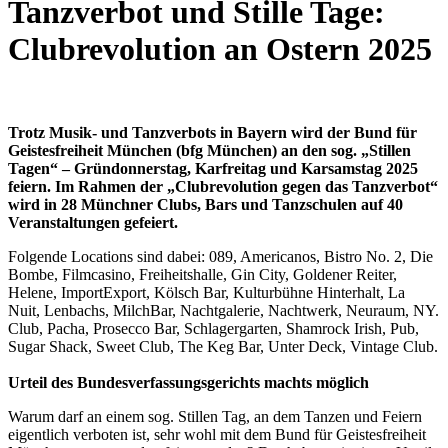
Tanzverbot und Stille Tage:
Clubrevolution an Ostern 2025
Trotz Musik- und Tanzverbots in Bayern wird der Bund für
Geistesfreiheit München (bfg München) an den sog. „Stillen
Tagen“ – Gründonnerstag, Karfreitag und Karsamstag 2025
feiern. Im Rahmen der „Clubrevolution gegen das Tanzverbot“
wird in 28 Münchner Clubs, Bars und Tanzschulen auf 40
Veranstaltungen gefeiert.
Folgende Locations sind dabei: 089, Americanos, Bistro No. 2, Die
Bombe, Filmcasino, Freiheitshalle, Gin City, Goldener Reiter,
Helene, ImportExport, Kölsch Bar, Kulturbühne Hinterhalt, La
Nuit, Lenbachs, MilchBar, Nachtgalerie, Nachtwerk, Neuraum, NY.
Club, Pacha, Prosecco Bar, Schlagergarten, Shamrock Irish, Pub,
Sugar Shack, Sweet Club, The Keg Bar, Unter Deck, Vintage Club.
Urteil des Bundesverfassungsgerichts machts möglich
Warum darf an einem sog. Stillen Tag, an dem Tanzen und Feiern
eigentlich verboten ist, sehr wohl mit dem Bund für Geistesfreiheit