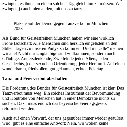
zwingen, es ihnen an einem solchen Tag gleich tun zu müssen. Wir
zwingen ja auch niemanden, mit uns zu tanzen.
Plakate auf der Demo gegen Tanzverbot in München
2023
Als Bund für Geistesfreiheit München haben wir eine wirklich
Frohe Botschaft: Alle Menschen sind herzlich eingeladen an den
Stillen Tagen zu unseren Partys zu kommen. Und mit „alle“ meinen
wir alle! Nicht nur Ungläubige sind willkommen, sondern auch
Gläubige, Andersdenkende, Zweifelnde jeden Alters, jeden
Geschlechts, jeder sexuellen Orientierung, jeder Herkunft. Auf einen
wunderbaren, friedvollen, gut gelaunten, echten Feiertag!
Tanz- und Feierverbot abschaffen
Die Forderung des Bundes für Geistesfreiheit München ist klar: Das
Tanzverbot muss weg. Ein solches Instrument der Bevormundung
und Kontrolle von Menschen hat in einer Demokratie nichts zu
suchen. Dazu muss endlich das bayerische Feiertagsgesetz
reformiert werden.
Auch auf einen Vorwurf, der uns gegenüber immer wieder geäußert
wird, gibt es eine einfache Antwort: Nein, wir wollen keine