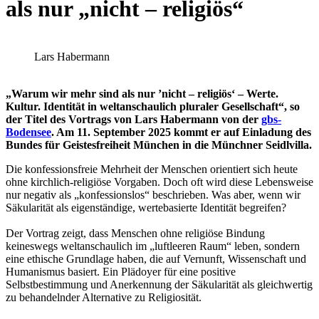
als nur „nicht – religiös“
Lars Habermann
„Warum wir mehr sind als nur ’nicht – religiös‘ – Werte.
Kultur. Identität in weltanschaulich pluraler Gesellschaft“, so
der Titel des Vortrags von Lars Habermann von der
gbs-
Bodensee
. Am 11. September 2025 kommt er auf Einladung des
Bundes für Geistesfreiheit München in die Münchner Seidlvilla.
Die konfessionsfreie Mehrheit der Menschen orientiert sich heute
ohne kirchlich-religiöse Vorgaben. Doch oft wird diese Lebensweise
nur negativ als „konfessionslos“ beschrieben. Was aber, wenn wir
Säkularität als eigenständige, wertebasierte Identität begreifen?
Der Vortrag zeigt, dass Menschen ohne religiöse Bindung
keineswegs weltanschaulich im „luftleeren Raum“ leben, sondern
eine ethische Grundlage haben, die auf Vernunft, Wissenschaft und
Humanismus basiert. Ein Plädoyer für eine positive
Selbstbestimmung und Anerkennung der Säkularität als gleichwertig
zu behandelnder Alternative zu Religiosität.