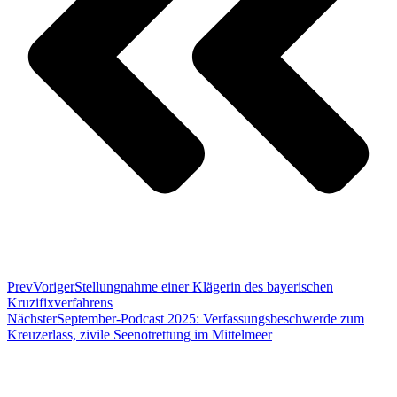
Prev
Voriger
Stellungnahme einer Klägerin des bayerischen
Kruzifixverfahrens
Nächster
September-Podcast 2025: Verfassungsbeschwerde zum
Kreuzerlass, zivile Seenotrettung im Mittelmeer