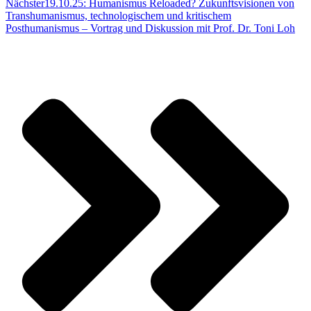
Nächster
19.10.25: Humanismus Reloaded? Zukunftsvisionen von
Transhumanismus, technologischem und kritischem
Posthumanismus – Vortrag und Diskussion mit Prof. Dr. Toni Loh