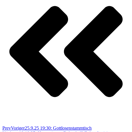
Prev
Voriger
25.9.25 19:30: Gottlosenstammtisch