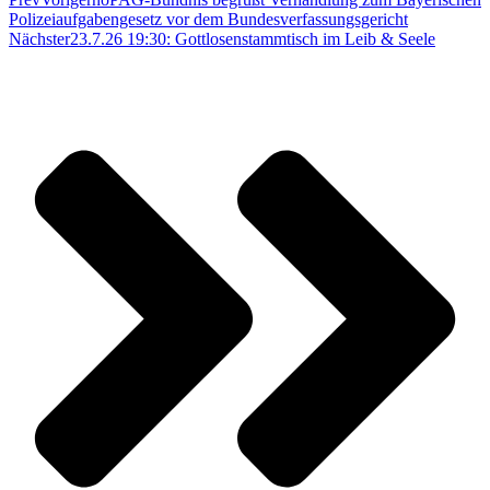
Polizeiaufgabengesetz vor dem Bundesverfassungsgericht
Nächster
23.7.26 19:30: Gottlosenstammtisch im Leib & Seele