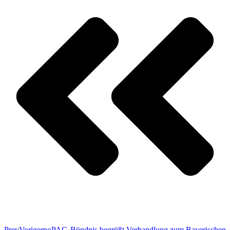
Prev
Voriger
noPAG-Bündnis begrüßt Verhandlung zum Bayerischen