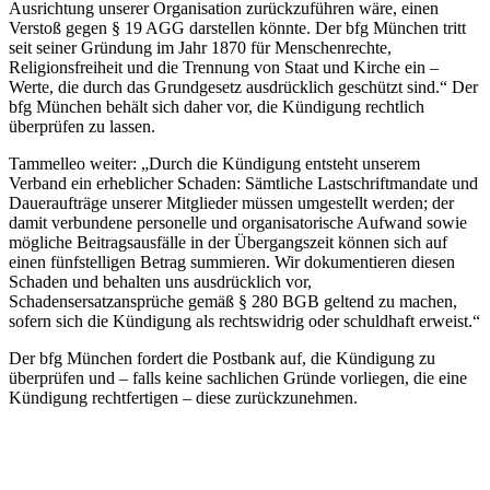
Ausrichtung unserer Organisation zurückzuführen wäre, einen
Verstoß gegen § 19 AGG darstellen könnte. Der bfg München tritt
seit seiner Gründung im Jahr 1870 für Menschenrechte,
Religionsfreiheit und die Trennung von Staat und Kirche ein –
Werte, die durch das Grundgesetz ausdrücklich geschützt sind.“ Der
bfg München behält sich daher vor, die Kündigung rechtlich
überprüfen zu lassen.
Tammelleo weiter: „Durch die Kündigung entsteht unserem
Verband ein erheblicher Schaden: Sämtliche Lastschriftmandate und
Daueraufträge unserer Mitglieder müssen umgestellt werden; der
damit verbundene personelle und organisatorische Aufwand sowie
mögliche Beitragsausfälle in der Übergangszeit können sich auf
einen fünfstelligen Betrag summieren. Wir dokumentieren diesen
Schaden und behalten uns ausdrücklich vor,
Schadensersatzansprüche gemäß § 280 BGB geltend zu machen,
sofern sich die Kündigung als rechtswidrig oder schuldhaft erweist.“
Der bfg München fordert die Postbank auf, die Kündigung zu
überprüfen und – falls keine sachlichen Gründe vorliegen, die eine
Kündigung rechtfertigen – diese zurückzunehmen.