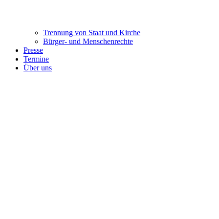
Trennung ​​​​​​​von Staat und Kirche
Bürger- und Menschenrechte
Presse
Termine
Über uns