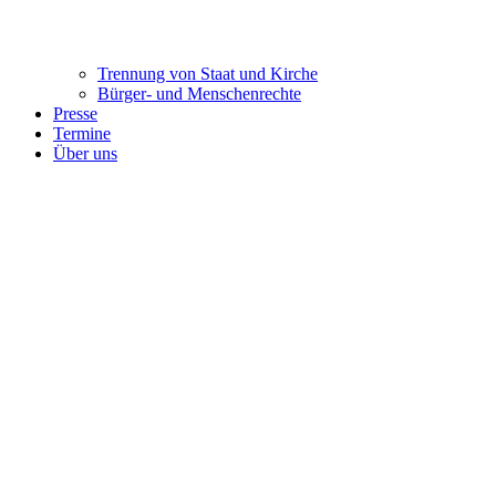
Trennung ​​​​​​​von Staat und Kirche
Bürger- und Menschenrechte
Presse
Termine
Über uns