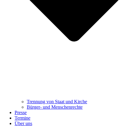
Trennung ​​​​​​​von Staat und Kirche
Bürger- und Menschenrechte
Presse
Termine
Über uns