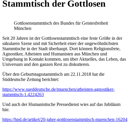
Stammtisch der Gottlosen
Gottlosenstammtisch des Bundes für Geistesfreiheit
München
Seit 20 Jahren ist der Gottlosenstammtisch eine feste Größe in der
säkularen Szene und mit Sicherheit einer der ungewöhnlichsten
Stammtische in der Stadt überhaupt. Dort können Religionsfreie,
Agnostiker, Atheisten und Humanisten aus München und
Umgebung in Kontakt kommen, um über Aktuelles, das Leben, das
Universum und den ganzen Rest zu diskutieren.
Über den Geburtstagsstammtisch am 22.11.2018 hat die
Süddeutsche Zeitung berichtet:
https://www.sueddeutsche.de/muenchen/atheisten-agnostiker-
stammtisch-1.4224263
Und auch der Humanistische Pressedienst wies auf das Jubiläum
hin:
https://hpd.de/artikel/20-jahre-gottlosenstammtisch-muenchen-16204