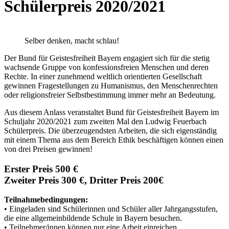
Schülerpreis 2020/2021
Selber denken, macht schlau!
Der Bund für Geistesfreiheit Bayern engagiert sich für die stetig
wachsende Gruppe von konfessionsfreien Menschen und deren
Rechte. In einer zunehmend weltlich orientierten Gesellschaft
gewinnen Fragestellungen zu Humanismus, den Menschenrechten
oder religionsfreier Selbstbestimmung immer mehr an Bedeutung.
Aus diesem Anlass veranstaltet Bund für Geistesfreiheit Bayern im
Schuljahr 2020/2021 zum zweiten Mal den Ludwig Feuerbach
Schülerpreis. Die überzeugendsten Arbeiten, die sich eigenständig
mit einem Thema aus dem Bereich Ethik beschäftigen können einen
von drei Preisen gewinnen!
Erster Preis 500 €
Zweiter Preis 300 €, Dritter Preis 200€
Teilnahmebedingungen:
• Eingeladen sind Schülerinnen und Schüler aller Jahrgangsstufen,
die eine allgemeinbildende Schule in Bayern besuchen.
• Teilnehmer/innen können nur eine Arbeit einreichen.