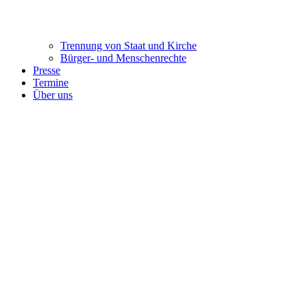
Trennung ​​​​​​​von Staat und Kirche
Bürger- und Menschenrechte
Presse
Termine
Über uns