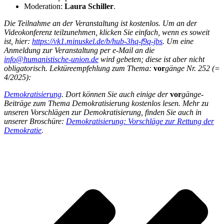
Moderation:
Laura Schiller
.
Die Teilnahme an der Veranstaltung ist kostenlos. Um an der
Videokonferenz teilzunehmen, klicken Sie einfach, wenn es soweit
ist, hier:
https://vk1.minuskel.de/b/hub-3hq-f9q-jbs
. Um eine
Anmeldung zur Veranstaltung per e-Mail an die
info@humanistische-union.de
wird gebeten; diese ist aber nicht
obligatorisch. Lektüreempfehlung zum Thema:
vor
gänge Nr. 252 (=
4/2025):
Demokratisierung
. Dort können Sie auch einige der
vor
gänge-
Beiträge zum Thema Demokratisierung kostenlos lesen. Mehr zu
unseren Vorschlägen zur Demokratisierung, finden Sie auch in
unserer Broschüre:
Demokratisierung: Vorschläge zur Rettung der
Demokratie
.