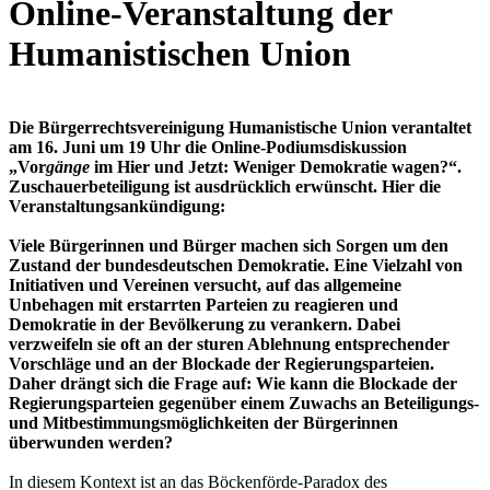
Online-Veranstaltung der
Humanistischen Union
Die Bürgerrechtsvereinigung Humanistische Union verantaltet
am 16. Juni um 19 Uhr die Online-Podiumsdiskussion
„Vor
gänge
im Hier und Jetzt: Weniger Demokratie wagen?“.
Zuschauerbeteiligung ist ausdrücklich erwünscht. Hier die
Veranstaltungsankündigung:
Viele Bürgerinnen und Bürger machen sich Sorgen um den
Zustand der bundesdeutschen Demokratie. Eine Vielzahl von
Initiativen und Vereinen versucht, auf das allgemeine
Unbehagen mit erstarrten Parteien zu reagieren und
Demokratie in der Bevölkerung zu verankern. Dabei
verzweifeln sie oft an der sturen Ablehnung entsprechender
Vorschläge und an der Blockade der Regierungsparteien.
Daher drängt sich die Frage auf: Wie kann die Blockade der
Regierungsparteien gegenüber einem Zuwachs an Beteiligungs-
und Mitbestimmungsmöglichkeiten der Bürgerinnen
überwunden werden?
In diesem Kontext ist an das Böckenförde-Paradox des