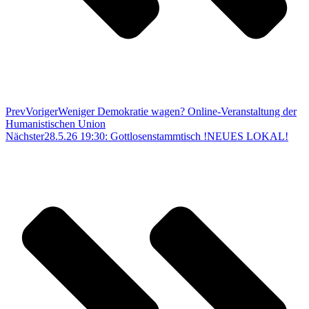
Prev
Voriger
Weniger Demokratie wagen? Online-Veranstaltung der
Humanistischen Union
Nächster
28.5.26 19:30: Gottlosenstammtisch !NEUES LOKAL!