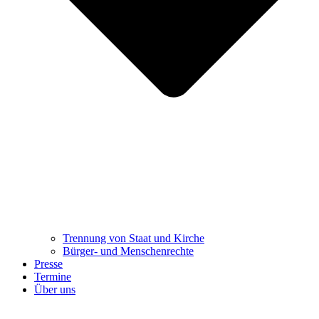
Trennung ​​​​​​​von Staat und Kirche
Bürger- und Menschenrechte
Presse
Termine
Über uns