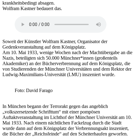
krankheitsbedingt absagen.
Wolfram Kastner bedauert das.
Soweit der Künstler Wolfram Kastner, Organisator der
Gedenkveranstaltung auf dem Königsplatz.
Am 10. Mai 1933, wenige Wochen nach der Machtübergabe an die
Nazis, beteiligten sich 50.000 Münchner*innen (großenteils
Akademiker) an der Bücherverbrennung auf dem Königsplatz, die
von Studierenden der Münchner Universitäten und dem Rektor der
Ludwig-Maximilians-Universität (LMU) inszeniert wurde.
Foto: David Farago
In München begann der Terrorakt gegen das angeblich
„volkszersetzende Schrifttum“ mit einer pompösen
Auftaktveranstaltung im Lichthof der Münchner Universität am 10.
Mai 1933. Nach einem nächtlichen Fackelzug durch die Stadt
wurde dann auf dem Königsplatz der Verbrennungsakt inszeniert,
die Bücher der „Reichsfeinde“ auf den Scheiterhaufen geworfen.