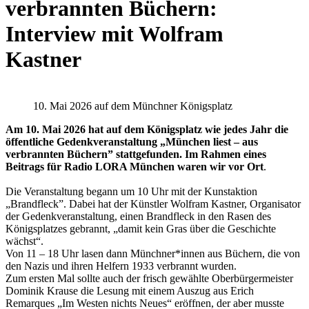
verbrannten Büchern:
Interview mit Wolfram
Kastner
10. Mai 2026 auf dem Münchner Königsplatz
Am 10. Mai 2026 hat auf dem Königsplatz wie jedes Jahr die
öffentliche Gedenkveranstaltung „München liest – aus
verbrannten Büchern” stattgefunden. Im Rahmen eines
Beitrags für Radio LORA München waren wir vor Ort
.
Die Veranstaltung begann um 10 Uhr mit der Kunstaktion
„Brandfleck”. Dabei hat der Künstler Wolfram Kastner, Organisator
der Gedenkveranstaltung, einen Brandfleck in den Rasen des
Königsplatzes gebrannt, „damit kein Gras über die Geschichte
wächst“.
Von 11 – 18 Uhr lasen dann Münchner*innen aus Büchern, die von
den Nazis und ihren Helfern 1933 verbrannt wurden.
Zum ersten Mal sollte auch der frisch gewählte Oberbürgermeister
Dominik Krause die Lesung mit einem Auszug aus Erich
Remarques „Im Westen nichts Neues“ eröffnen, der aber musste