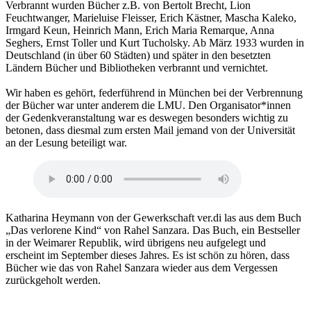
Verbrannt wurden Bücher z.B. von Bertolt Brecht, Lion
Feuchtwanger, Marieluise Fleisser, Erich Kästner, Mascha Kaleko,
Irmgard Keun, Heinrich Mann, Erich Maria Remarque, Anna
Seghers, Ernst Toller und Kurt Tucholsky. Ab März 1933 wurden in
Deutschland (in über 60 Städten) und später in den besetzten
Ländern Bücher und Bibliotheken verbrannt und vernichtet.
Wir haben es gehört, federführend in München bei der Verbrennung
der Bücher war unter anderem die LMU. Den Organisator*innen
der Gedenkveranstaltung war es deswegen besonders wichtig zu
betonen, dass diesmal zum ersten Mail jemand von der Universität
an der Lesung beteiligt war.
Katharina Heymann von der Gewerkschaft ver.di las aus dem Buch
„Das verlorene Kind“ von Rahel Sanzara. Das Buch, ein Bestseller
in der Weimarer Republik, wird übrigens neu aufgelegt und
erscheint im September dieses Jahres. Es ist schön zu hören, dass
Bücher wie das von Rahel Sanzara wieder aus dem Vergessen
zurückgeholt werden.